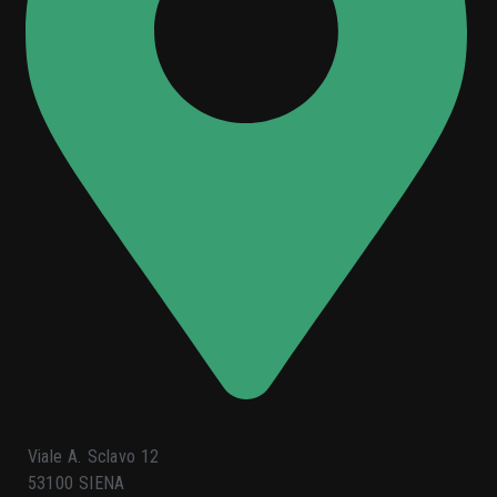
Viale A. Sclavo 12
53100 SIENA