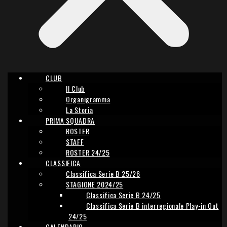
CLUB
Il Club
Organigramma
La Storia
PRIMA SQUADRA
ROSTER
STAFF
ROSTER 24/25
CLASSIFICA
Classifica Serie B 25/26
STAGIONE 2024/25
Classifica Serie B 24/25
Classifica Serie B interregionale Play-in Out
24/25
CALENDARIO