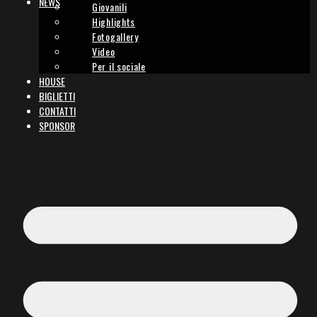
NEWS
Giovanili
Highlights
Fotogallery
Video
Per il sociale
HOUSE
BIGLIETTI
CONTATTI
SPONSOR