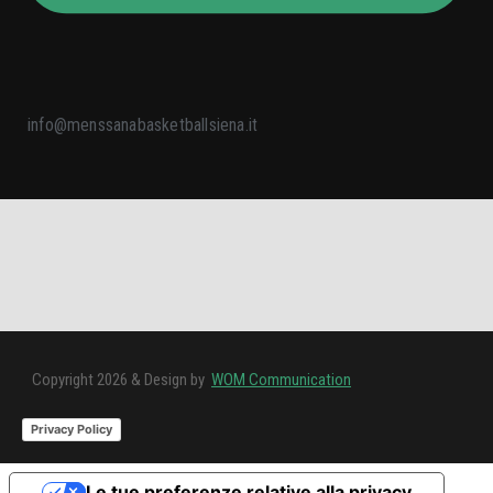
info@menssanabasketballsiena.it
Copyright 2026 & Design by
WOM Communication
Privacy Policy
Le tue preferenze relative alla privacy