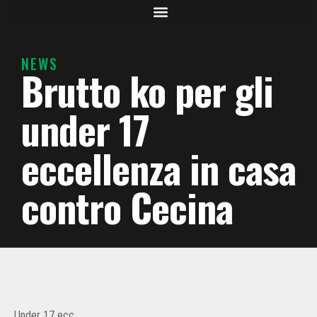
NEWS
Brutto ko per gli
under 17
eccellenza in casa
contro Cecina
Under 17 ecc.