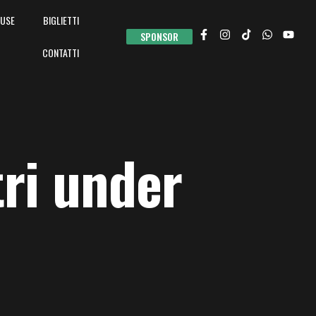
USE
BIGLIETTI
SPONSOR
CONTATTI
tri under