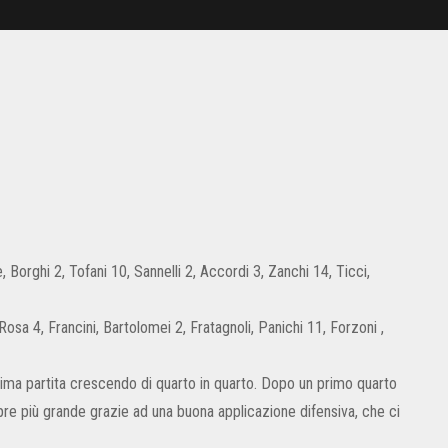
Borghi 2, Tofani 10, Sannelli 2, Accordi 3, Zanchi 14, Ticci,
Rosa 4, Francini, Bartolomei 2, Fratagnoli, Panichi 11, Forzoni ,
ima partita crescendo di quarto in quarto. Dopo un primo quarto
pre più grande grazie ad una buona applicazione difensiva, che ci