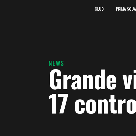
CLUB
PRIMA SQU
NEWS
Grande vi
17 contr