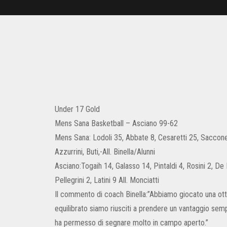
Under 17 Gold
Mens Sana Basketball – Asciano 99-62
Mens Sana: Lodoli 35, Abbate 8, Cesaretti 25, Saccone, 
Azzurrini, Buti,-All. Binella/Alunni
Asciano:Togaih 14, Galasso 14, Pintaldi 4, Rosini 2, De 
Pellegrini 2, Latini 9 All. Monciatti
Il commento di coach Binella:”Abbiamo giocato una ott
equilibrato siamo riusciti a prendere un vantaggio sem
ha permesso di segnare molto in campo aperto.”