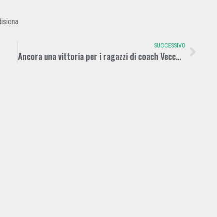
isiena
SUCCESSIVO
Ancora una vittoria per i ragazzi di coach Vecchi in casa contro Casale