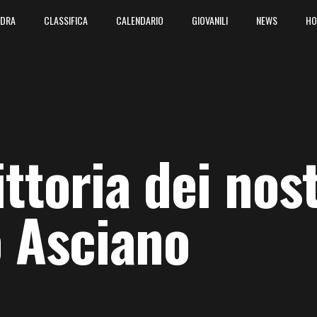
ADRA
CLASSIFICA
CALENDARIO
GIOVANILI
NEWS
HO
ttoria dei nos
o Asciano