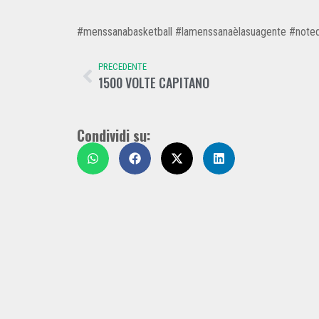
#menssanabasketball
#lamenssanaèlasuagente
#noted
PRECEDENTE
1500 VOLTE CAPITANO
Condividi su: