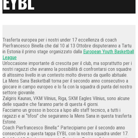
EYBL
Trasferta europea per i nostri under 17 eccellenza di coach
Pierfrancesco Binella che dal 10 al 13 Ottobre disputeranno a Tartu
in Estonia il primo stage organizzato dalla
European Youth Basketball
League
Un’occasione importante di crescita per il club, ma soprattutto per i
nostri ragazzi che avranno la possibilità di confrontarsi con squadre
di altissimo livello in un contesto molto diverso da quello abituale.
La Mens Sana Basketball torna per il secondo anno consecutivo a
giocare in campo europeo e lo fa con la squadra di punta del nostro
settore giovanile.
Zalgiris Kaunas, VKM Vilnius, Riga, SKM Eagles Vilnius, sono alcune
delle squadre che faranno parte di questa 4 giorni.
Facciamo un grosso in bocca a lupo allo staff tecnico, a tutti i
ragazzi e ai “tifosi” che seguiranno la Mens Sana in questa trasferta
Estone.
Coach Pierfrancesco Binella:” Partecipiamo per il secondo anno
consecutivo a questa tappa EYBL con la nostra squadra under 17.