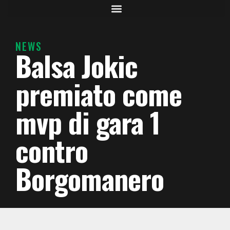
NEWS
Balsa Jokic
premiato come
mvp di gara 1
contro
Borgomanero