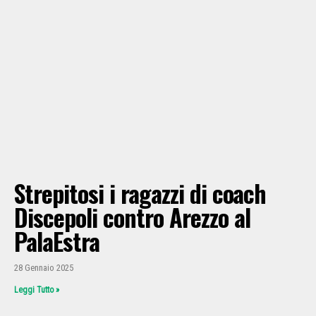
Strepitosi i ragazzi di coach
Discepoli contro Arezzo al
PalaEstra
28 Gennaio 2025
Leggi Tutto »