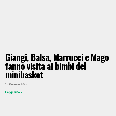
Giangi, Balsa, Marrucci e Mago
fanno visita ai bimbi del
minibasket
27 Gennaio 2025
Leggi Tutto »