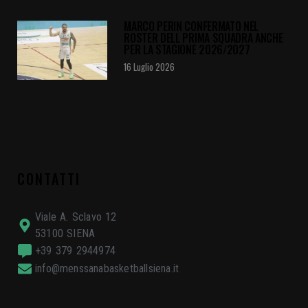
MARCO PERIN CONFERMATO NEL
ROSTER DELL PRIMA SQUADRA ANCHE
PER LA STAGIONE 2026/2027
16 Luglio 2026
CONTATTI
Viale A. Sclavo 12
53100 SIENA
+39 379 2944974
info@menssanabasketballsiena.it