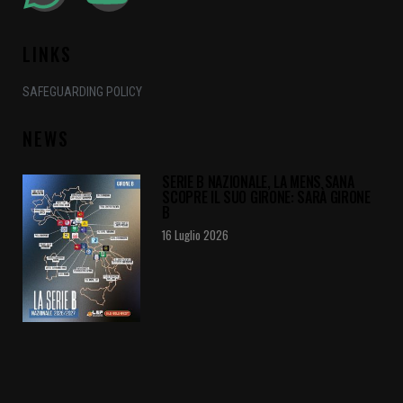
LINKS
SAFEGUARDING POLICY
NEWS
SERIE B NAZIONALE, LA MENS SANA
SCOPRE IL SUO GIRONE: SARÀ GIRONE
B
16 Luglio 2026