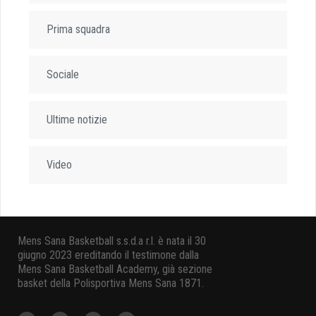
Prima squadra
Sociale
Ultime notizie
Video
Mens Sana Basketball s.s.d.a r.l. è nata il 30
giugno 2023 ereditando il testimone dalla
Mens Sana Basketball Academy, già sezione
basket della Polisportiva Mens Sana 1871.