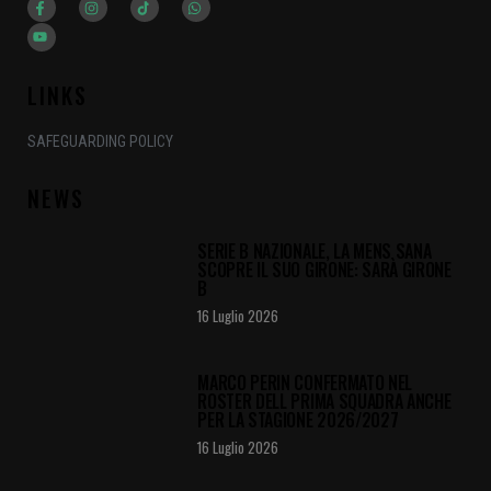
LINKS
SAFEGUARDING POLICY
NEWS
SERIE B NAZIONALE, LA MENS SANA
SCOPRE IL SUO GIRONE: SARÀ GIRONE
B
16 Luglio 2026
MARCO PERIN CONFERMATO NEL
ROSTER DELL PRIMA SQUADRA ANCHE
PER LA STAGIONE 2026/2027
16 Luglio 2026