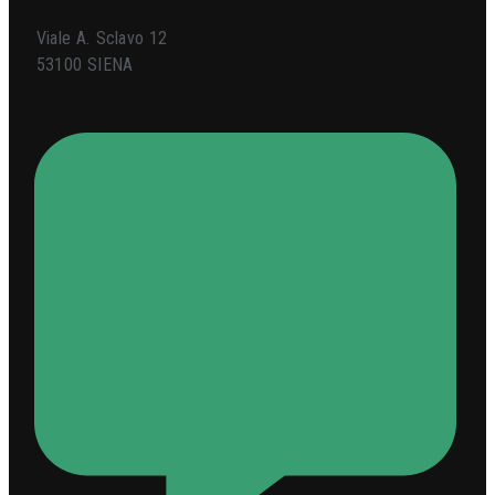
Viale A. Sclavo 12
53100 SIENA