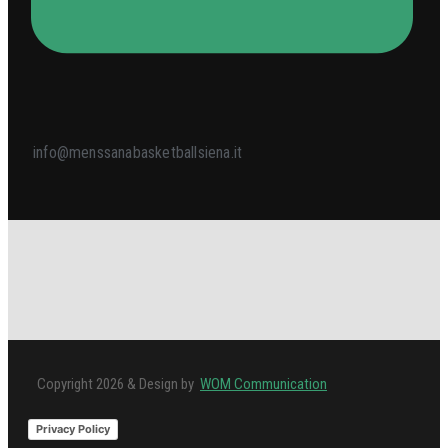
info@menssanabasketballsiena.it
Copyright 2026 & Design by
WOM Communication
Privacy Policy