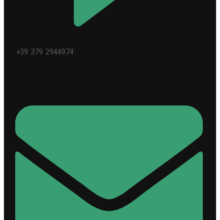
+39 379 2944974