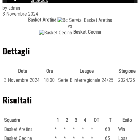
by admin
3 Novembre 2024
Basket Aretina
vs
Basket Cecina
Dettagli
Data
Ora
League
Stagione
3 Novembre 2024
18:00
Serie B interregionale 24/25
2024/25
Risultati
Squadra
1
2
3
4
OT
T
Esito
Basket Aretina
*
*
*
*
*
68
Win
Basket Cecina
*
*
*
*
*
65
Loss