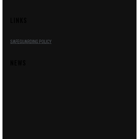
LINKS
SAFEGUARDING POLICY
NEWS