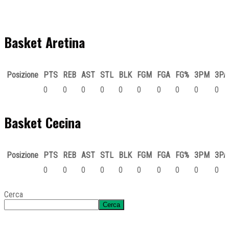
Basket Aretina
Posizione
PTS
REB
AST
STL
BLK
FGM
FGA
FG%
3PM
3PA
0
0
0
0
0
0
0
0
0
0
Basket Cecina
Posizione
PTS
REB
AST
STL
BLK
FGM
FGA
FG%
3PM
3PA
0
0
0
0
0
0
0
0
0
0
Cerca
Cerca