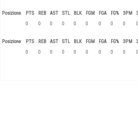
Posizione
PTS
REB
AST
STL
BLK
FGM
FGA
FG%
3PM
0
0
0
0
0
0
0
0
0
Posizione
PTS
REB
AST
STL
BLK
FGM
FGA
FG%
3PM
0
0
0
0
0
0
0
0
0