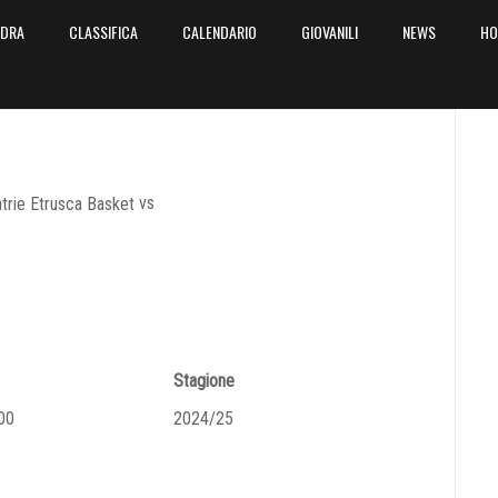
ADRA
CLASSIFICA
CALENDARIO
GIOVANILI
NEWS
HO
vs
Stagione
00
2024/25