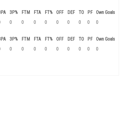
3PA
3P%
FTM
FTA
FT%
OFF
DEF
TO
PF
Own Goals
0
0
0
0
0
0
0
0
0
0
3PA
3P%
FTM
FTA
FT%
OFF
DEF
TO
PF
Own Goals
0
0
0
0
0
0
0
0
0
0